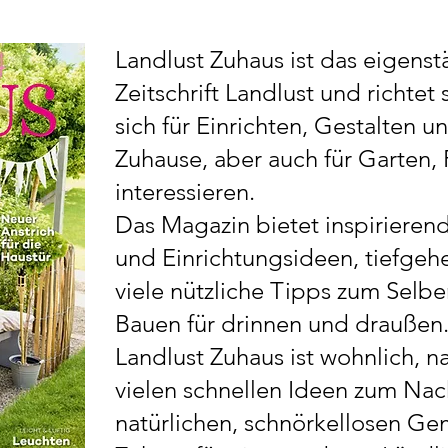
Landlust Zuhaus ist das eigen
Zeitschrift Landlust und richtet
sich für Einrichten, Gestalten 
Zuhause, aber auch für Garten,
interessieren.
Das Magazin bietet inspiriere
und Einrichtungsideen, tiefge
viele nützliche Tipps zum Selb
Bauen für drinnen und draußen
Landlust Zuhaus ist wohnlich, n
vielen schnellen Ideen zum Nac
natürlichen, schnörkellosen Gem