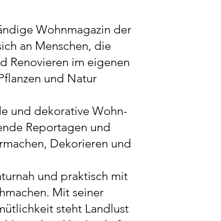
ständige Wohnmagazin der
 sich an Menschen, die
und Renovieren im eigenen
 Pflanzen und Natur
nde und dekorative Wohn-
hende Reportagen und
ermachen, Dekorieren und
.
aturnah und praktisch mit
hmachen. Mit seiner
ütlichkeit steht Landlust