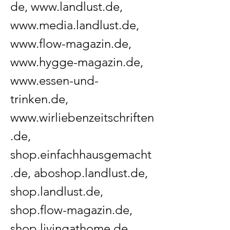
de
,
www.landlust.de
,
www.media.landlust.de
,
www.flow-magazin.de
,
www.hygge-magazin.de
,
www.essen-und-
trinken.de
,
www.wirliebenzeitschriften
.de
,
shop.einfachhausgemacht
.de, aboshop.landlust.de,
shop.landlust.de,
shop.flow-magazin.de,
shop.livingathome.de,