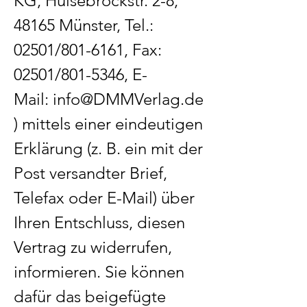
KG, Hülsebrockstr. 2-8,
48165 Münster, Tel.:
02501/801-6161, Fax:
02501/801-5346, E-
Mail:
info@DMMVerlag.de
) mittels einer eindeutigen
Erklärung (z. B. ein mit der
Post versandter Brief,
Telefax oder E-Mail) über
Ihren Entschluss, diesen
Vertrag zu widerrufen,
informieren. Sie können
dafür das beigefügte