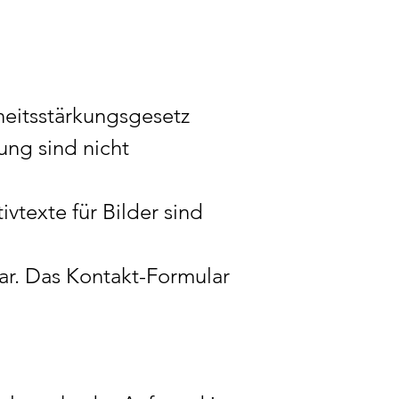
heitsstärkungsgesetz
ung sind nicht
vtexte für Bilder sind
r. Das Kontakt-Formular