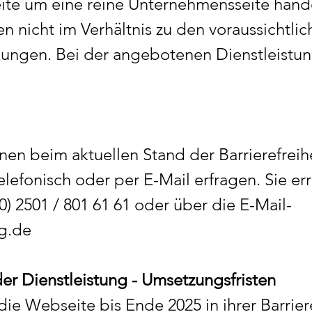
ite um eine reine Unternehmensseite hande
n nicht im Verhältnis zu den voraussichtlic
ungen. Bei der angebotenen Dienstleistun
nen beim aktuellen Stand der Barrierefreihei
lefonisch oder per E-Mail erfragen. Sie er
) 2501 / 801 61 61 oder über die E-Mail-
g.de
 der Dienstleistung - Umsetzungsfristen
e Webseite bis Ende 2025 in ihrer Barrierefr