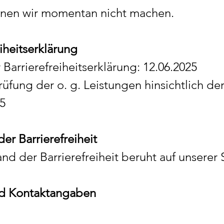
nen wir momentan nicht machen.
eiheitserklärung
Barrierefreiheitserklärung: 12.06.2025
üfung der o. g. Leistungen hinsichtlich de
25
er Barrierefreiheit
nd der Barrierefreiheit beruht auf unserer 
d Kontaktangaben