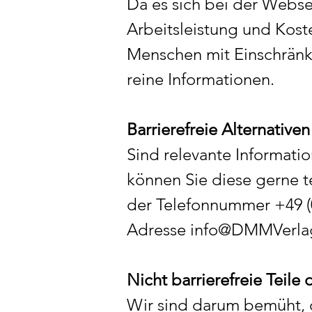
Da es sich bei der Webse
Arbeitsleistung und Koste
Menschen mit Einschränk
reine Informationen.
Barrierefreie Alternativen
Sind relevante Informatio
können Sie diese gerne te
der Telefonnummer +49 (0
Adresse
info@DMMVerla
Nicht barrierefreie Teile
Wir sind darum bemüht, di