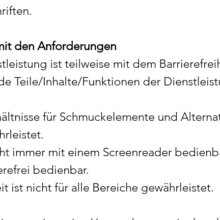
riften.
 mit den Anforderungen
leistung ist teilweise mit dem Barrierefrei
e Teile/Inhalte/Funktionen der Dienstleist
hältnisse für Schmuckelemente und Alternati
rleistet.
t immer mit einem Screenreader bedienba
ierefrei bedienbar.
 ist nicht für alle Bereiche gewährleistet.