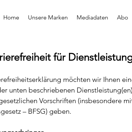
Home
Unsere Marken
Mediadaten
Abo
rierefreiheit für Dienstleistun
refreiheitserklärung möchten wir Ihnen ei
der unten beschriebenen Dienstleistung(e
 gesetzlichen Vorschriften (insbesondere m
gsgesetz – BFSG) geben.