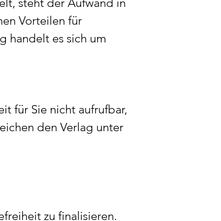
lt, steht der Aufwand in
hen Vorteilen für
g handelt es sich um
t für Sie nicht aufrufbar,
reichen den Verlag unter
eiheit zu finalisieren.