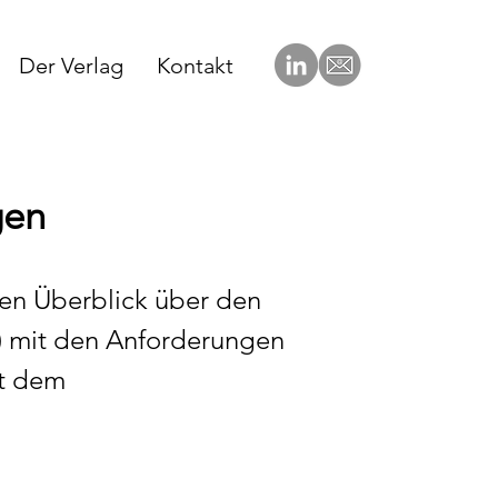
Der Verlag
Kontakt
gen
nen Überblick über den
n) mit den Anforderungen
it dem