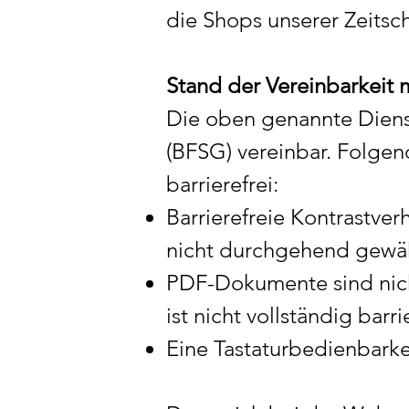
die Shops unserer Zeitsch
Stand der Vereinbarkeit
Die oben genannte Dienst
(BFSG) vereinbar. Folgend
barrierefrei:
Barrierefreie Kontrastver
nicht durchgehend gewäh
PDF-Dokumente sind nich
ist nicht vollständig barr
Eine Tastaturbedienbarkeit