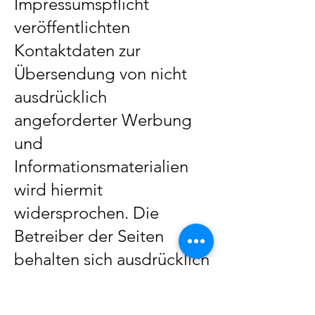
Impressumspflicht
veröffentlichten
Kontaktdaten zur
Übersendung von nicht
ausdrücklich
angeforderter Werbung
und
Informationsmaterialien
wird hiermit
widersprochen. Die
Betreiber der Seiten
behalten sich ausdrücklich
rechtliche Schritte im Falle
der unverlangten